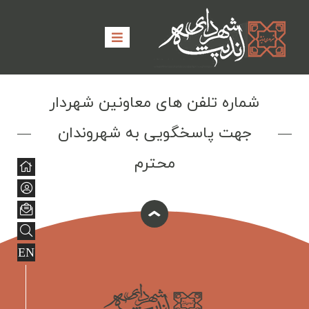
شماره تلفن های معاونین شهردار
جهت پاسخگویی به شهروندان
محترم
EN