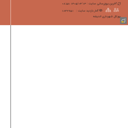
آخرین بروزرسانی سایت : 1405/04/13 08:58
آمار بازدید سایت :
1842651
پورتال شهرداری انديشه