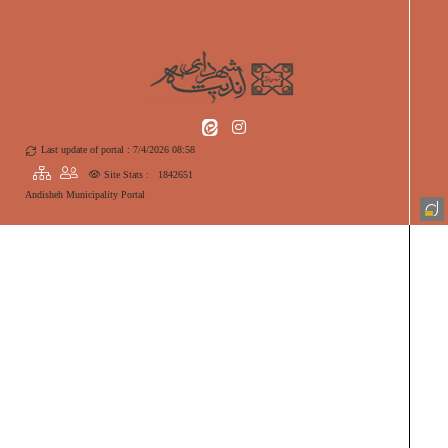
Last update of portal : 7/4/2026 08:58
Site Stats :
1842651
Andisheh Municipality Portal