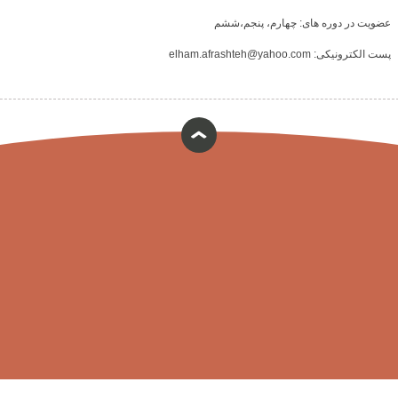
عضویت در دوره های: چهارم، پنجم،ششم
پست الکترونیکی:
elham.afrashteh@yahoo.com