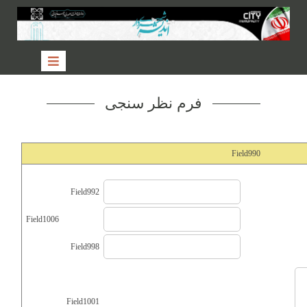
فرم نظر سنجی
Field990
Field992
Field1006
Field998
Field1001