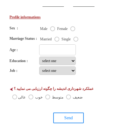
Profile informations
Sex :
Male
Female
Marriage Status :
Married
Single
Age :
Education :
Job :
عملکرد شهرداری اندیشه را چگونه ارزیابی می نمایید ؟
ضعیف
متوسط
خوب
عالی
Send