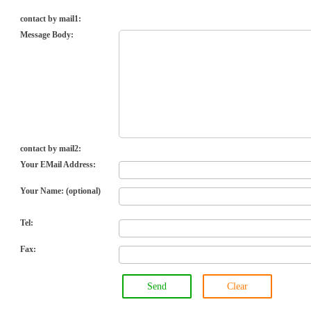
contact by mail1:
Message Body:
contact by mail2:
Your EMail Address:
Your Name: (optional)
Tel:
Fax:
Send
Clear