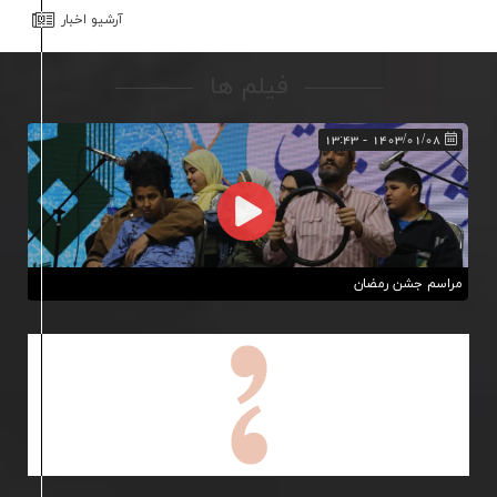
آرشيو اخبار
فیلم ها
1403/01/08 - 13:43
مراسم جشن رمضان
تصاویری از حضور پرشور و باشکوه مردم ولایت مدار شهرستان شهریار در مراسم جشن
رمضان به میزبانی شهر اندیشه